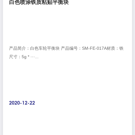
白色喷涂铁质粘贴平衡块
产品简介：白色车轮平衡块 产品编号：SM-FE-017A材质：铁
尺寸：5g * ···...
2020-12-22