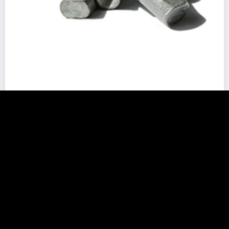
Oz-IAW系列铁质卡勾平衡块