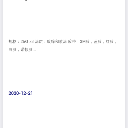
规格：25G x8 涂层：镀锌和喷涂 胶带：3M胶，蓝胶，红胶，
白胶，诺顿胶...
2020-12-21