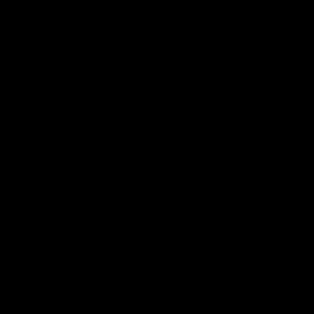
18713779288
地址：河北省沧州市献县郭庄孔庄工业园1-8号