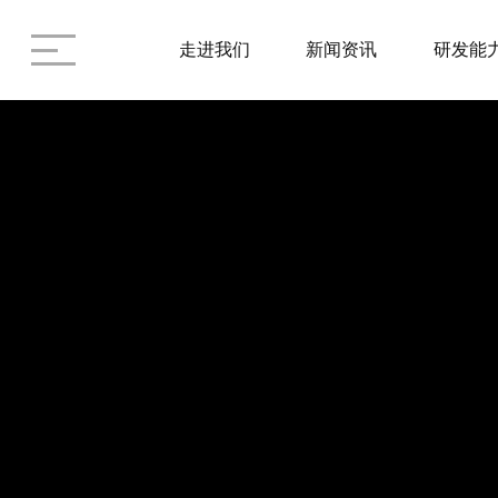
走进我们
新闻资讯
研发能