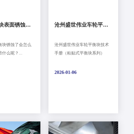
导致平衡块表面锈蚀的主要原因
沧州盛世伟业车轮平衡块技术手册
衡块锈蚀了会怎么
沧州盛世伟业车轮平衡块技术
什么呢？...
手册（粘贴式平衡块系列）
一、产品概述1.1产品简介
1.···...
2026-01-06