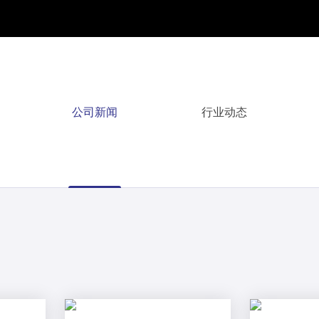
公司新闻
行业动态