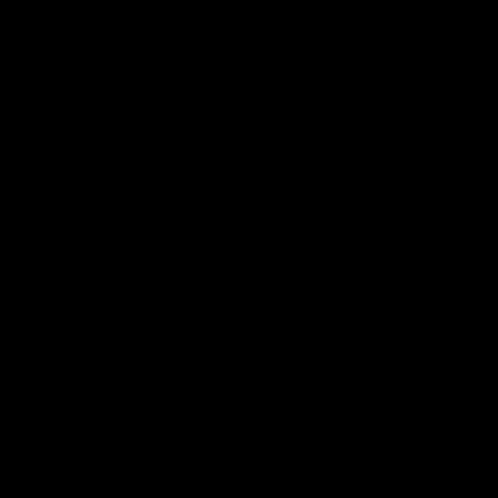
电话: 18713779288
微信：18713779288
下载资料