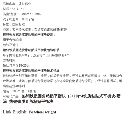
品牌名称：盛世伟业
材质：钢（Fe）
高度*宽度：3.8mm * 19mm
汽车制造商：所有车辆
标准：国际标准
包装：客户要求胶带：普通蓝色诺顿或3M胶带
镀锌铁质宽边胶带粘贴式平衡块使用：
用于合金轮辋
包装及运送
镀锌铁质宽边胶带粘贴式平衡块包装细节
每个内箱包装100个，然后每个出口标准纸箱4个
交货时间
确认订单后15-25天
镀锌铁质宽边胶带粘贴式平衡块技术指标
镀锌钢粘合剂平衡轮重量，涂层，然后无毒涂层，经过盐雾测试可抵抗，钢，无铅符合
欧洲标准，镀锌，然后进行无毒涂层（在订购聚合物后进行涂层），经过盐雾测试，耐
腐蚀超过48小时
包装：100个/盒，4盒/箱
热销铁质圆角粘贴平衡块
(5+10)*4铁质粘贴式平衡块-喷
可替代产品：
涂
热销铁质直角粘贴平衡块
Link English:
Fe wheel weight