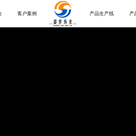
力
客户案例
产品生产线
产