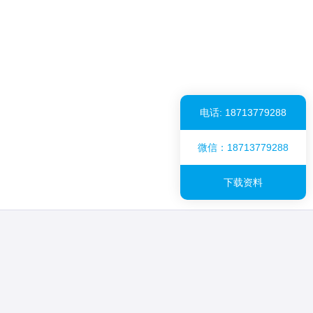
电话: 18713779288
微信：18713779288
下载资料