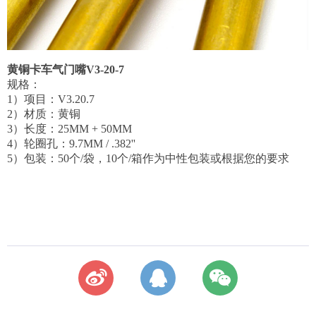
黄铜卡车气门嘴V3-20-7
规格：
1）项目：V3.20.7
2）材质：黄铜
3）长度：25MM + 50MM
4）轮圈孔：9.7MM / .382''
5）包装：50个/袋，10个/箱作为中性包装或根据您的要求